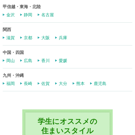
甲信越・東海・北陸
金沢
静岡
名古屋
関西
滋賀
京都
大阪
兵庫
中国・四国
岡山
広島
香川
愛媛
九州・沖縄
福岡
長崎
佐賀
大分
熊本
鹿児島
学生にオススメの
住まいスタイル