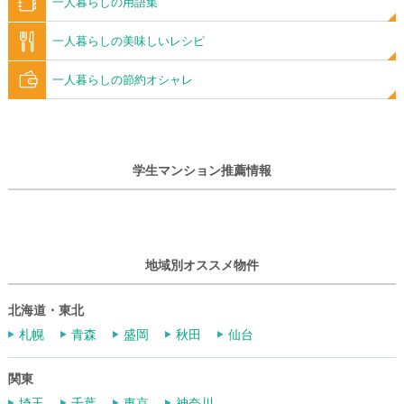
一人暮らしの用語集
一人暮らしの美味しいレシピ
一人暮らしの節約オシャレ
学生マンション推薦情報
地域別オススメ物件
北海道・東北
札幌
青森
盛岡
秋田
仙台
関東
埼玉
千葉
東京
神奈川