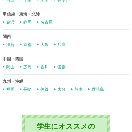
甲信越・東海・北陸
金沢
静岡
名古屋
関西
滋賀
京都
大阪
兵庫
中国・四国
岡山
広島
香川
愛媛
九州・沖縄
福岡
長崎
佐賀
大分
熊本
鹿児島
学生にオススメの